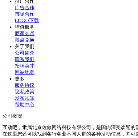
推广合作
广告合作
市场合作
LOGO下载
增值服务
商家会员
票点兑换
关于我们
公司简介
联系我们
招聘英才
网站地图
更多
服务协议
隐私政策
发布须知
帮助中心
公司概况
互动吧，隶属北京佐敦网络科技有限公司，是国内深受欢迎的
在这里您还可以找到各行各业不同人群的各种活动信息，并可