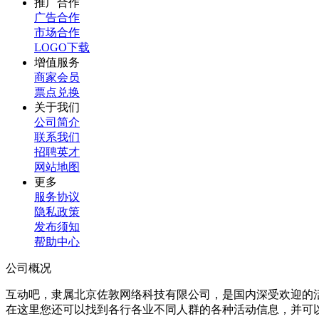
推广合作
广告合作
市场合作
LOGO下载
增值服务
商家会员
票点兑换
关于我们
公司简介
联系我们
招聘英才
网站地图
更多
服务协议
隐私政策
发布须知
帮助中心
公司概况
互动吧，隶属北京佐敦网络科技有限公司，是国内深受欢迎的
在这里您还可以找到各行各业不同人群的各种活动信息，并可