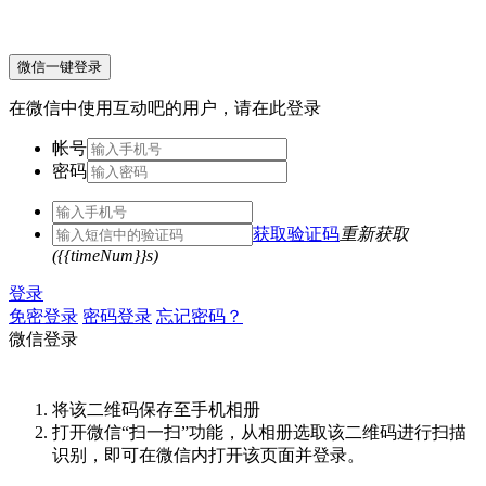
微信一键登录
在微信中使用互动吧的用户，请在此登录
帐号
密码
获取验证码
重新获取
({{timeNum}}s)
登录
免密登录
密码登录
忘记密码？
微信登录
将该二维码保存至手机相册
打开微信“扫一扫”功能，从相册选取该二维码进行扫描
识别，即可在微信内打开该页面并登录。