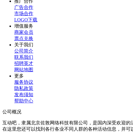
推广合作
广告合作
市场合作
LOGO下载
增值服务
商家会员
票点兑换
关于我们
公司简介
联系我们
招聘英才
网站地图
更多
服务协议
隐私政策
发布须知
帮助中心
公司概况
互动吧，隶属北京佐敦网络科技有限公司，是国内深受欢迎的
在这里您还可以找到各行各业不同人群的各种活动信息，并可