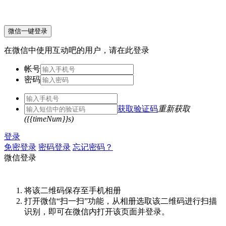
微信一键登录
在微信中使用互动吧的用户，请在此登录
帐号
密码
获取验证码
重新获取
({{timeNum}}s)
登录
免密登录
密码登录
忘记密码？
微信登录
将该二维码保存至手机相册
打开微信“扫一扫”功能，从相册选取该二维码进行扫描
识别，即可在微信内打开该页面并登录。