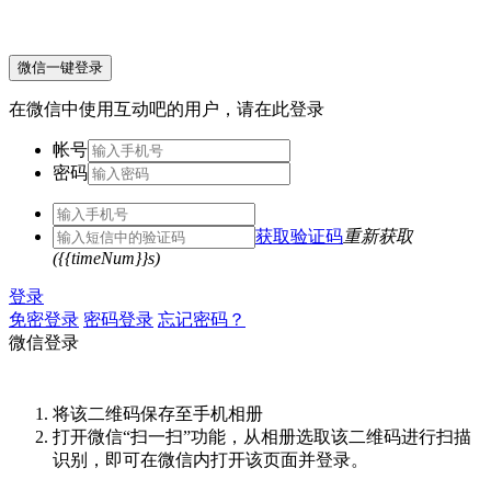
微信一键登录
在微信中使用互动吧的用户，请在此登录
帐号
密码
获取验证码
重新获取
({{timeNum}}s)
登录
免密登录
密码登录
忘记密码？
微信登录
将该二维码保存至手机相册
打开微信“扫一扫”功能，从相册选取该二维码进行扫描
识别，即可在微信内打开该页面并登录。