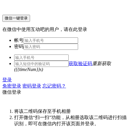
微信一键登录
在微信中使用互动吧的用户，请在此登录
帐号
密码
获取验证码
重新获取
({{timeNum}}s)
登录
免密登录
密码登录
忘记密码？
微信登录
将该二维码保存至手机相册
打开微信“扫一扫”功能，从相册选取该二维码进行扫描
识别，即可在微信内打开该页面并登录。