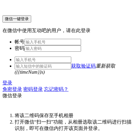
微信一键登录
在微信中使用互动吧的用户，请在此登录
帐号
密码
获取验证码
重新获取
({{timeNum}}s)
登录
免密登录
密码登录
忘记密码？
微信登录
将该二维码保存至手机相册
打开微信“扫一扫”功能，从相册选取该二维码进行扫描
识别，即可在微信内打开该页面并登录。