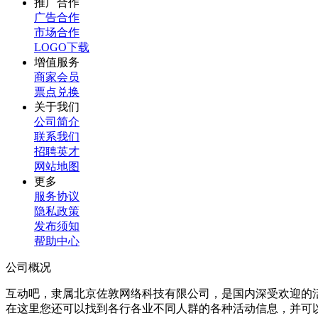
推广合作
广告合作
市场合作
LOGO下载
增值服务
商家会员
票点兑换
关于我们
公司简介
联系我们
招聘英才
网站地图
更多
服务协议
隐私政策
发布须知
帮助中心
公司概况
互动吧，隶属北京佐敦网络科技有限公司，是国内深受欢迎的
在这里您还可以找到各行各业不同人群的各种活动信息，并可