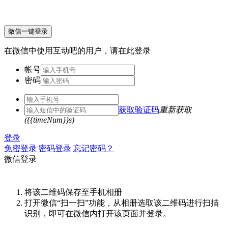
微信一键登录
在微信中使用互动吧的用户，请在此登录
帐号
密码
获取验证码
重新获取
({{timeNum}}s)
登录
免密登录
密码登录
忘记密码？
微信登录
将该二维码保存至手机相册
打开微信“扫一扫”功能，从相册选取该二维码进行扫描
识别，即可在微信内打开该页面并登录。