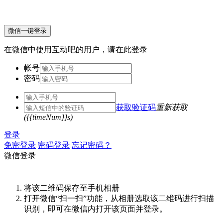
微信一键登录
在微信中使用互动吧的用户，请在此登录
帐号
密码
获取验证码
重新获取
({{timeNum}}s)
登录
免密登录
密码登录
忘记密码？
微信登录
将该二维码保存至手机相册
打开微信“扫一扫”功能，从相册选取该二维码进行扫描
识别，即可在微信内打开该页面并登录。