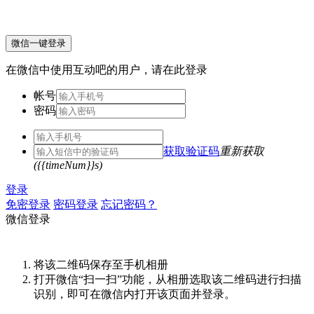
微信一键登录
在微信中使用互动吧的用户，请在此登录
帐号
密码
获取验证码
重新获取
({{timeNum}}s)
登录
免密登录
密码登录
忘记密码？
微信登录
将该二维码保存至手机相册
打开微信“扫一扫”功能，从相册选取该二维码进行扫描
识别，即可在微信内打开该页面并登录。