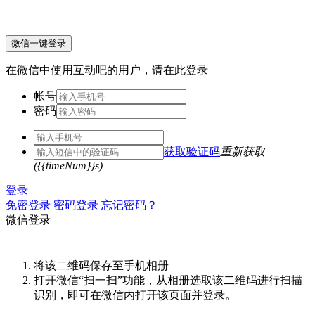
微信一键登录
在微信中使用互动吧的用户，请在此登录
帐号
密码
获取验证码
重新获取
({{timeNum}}s)
登录
免密登录
密码登录
忘记密码？
微信登录
将该二维码保存至手机相册
打开微信“扫一扫”功能，从相册选取该二维码进行扫描
识别，即可在微信内打开该页面并登录。