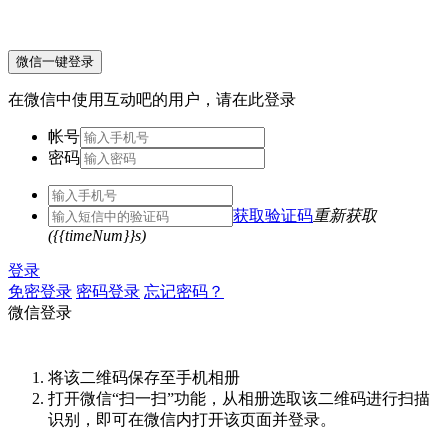
微信一键登录
在微信中使用互动吧的用户，请在此登录
帐号
密码
获取验证码
重新获取
({{timeNum}}s)
登录
免密登录
密码登录
忘记密码？
微信登录
将该二维码保存至手机相册
打开微信“扫一扫”功能，从相册选取该二维码进行扫描
识别，即可在微信内打开该页面并登录。