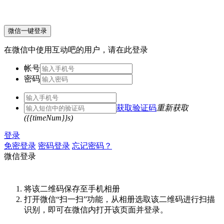
微信一键登录
在微信中使用互动吧的用户，请在此登录
帐号
密码
获取验证码
重新获取
({{timeNum}}s)
登录
免密登录
密码登录
忘记密码？
微信登录
将该二维码保存至手机相册
打开微信“扫一扫”功能，从相册选取该二维码进行扫描
识别，即可在微信内打开该页面并登录。