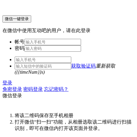
微信一键登录
在微信中使用互动吧的用户，请在此登录
帐号
密码
获取验证码
重新获取
({{timeNum}}s)
登录
免密登录
密码登录
忘记密码？
微信登录
将该二维码保存至手机相册
打开微信“扫一扫”功能，从相册选取该二维码进行扫描
识别，即可在微信内打开该页面并登录。