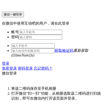
微信一键登录
在微信中使用互动吧的用户，请在此登录
帐号
密码
获取验证码
重新获取
({{timeNum}}s)
登录
免密登录
密码登录
忘记密码？
微信登录
将该二维码保存至手机相册
打开微信“扫一扫”功能，从相册选取该二维码进行扫描
识别，即可在微信内打开该页面并登录。