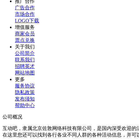
推广合作
广告合作
市场合作
LOGO下载
增值服务
商家会员
票点兑换
关于我们
公司简介
联系我们
招聘英才
网站地图
更多
服务协议
隐私政策
发布须知
帮助中心
公司概况
互动吧，隶属北京佐敦网络科技有限公司，是国内深受欢迎的
在这里您还可以找到各行各业不同人群的各种活动信息，并可