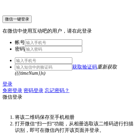
微信一键登录
在微信中使用互动吧的用户，请在此登录
帐号
密码
获取验证码
重新获取
({{timeNum}}s)
登录
免密登录
密码登录
忘记密码？
微信登录
将该二维码保存至手机相册
打开微信“扫一扫”功能，从相册选取该二维码进行扫描
识别，即可在微信内打开该页面并登录。