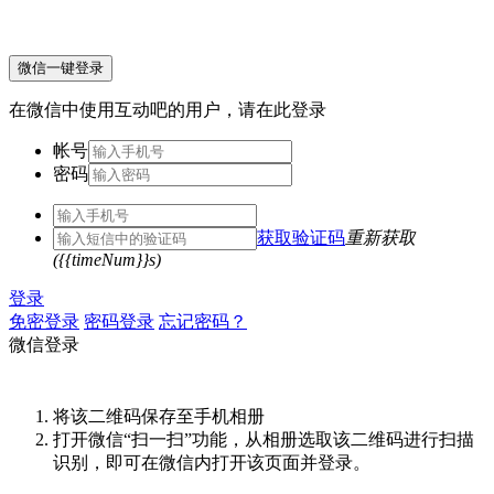
微信一键登录
在微信中使用互动吧的用户，请在此登录
帐号
密码
获取验证码
重新获取
({{timeNum}}s)
登录
免密登录
密码登录
忘记密码？
微信登录
将该二维码保存至手机相册
打开微信“扫一扫”功能，从相册选取该二维码进行扫描
识别，即可在微信内打开该页面并登录。