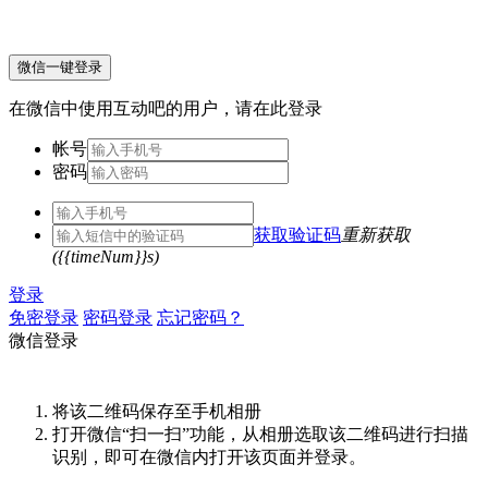
微信一键登录
在微信中使用互动吧的用户，请在此登录
帐号
密码
获取验证码
重新获取
({{timeNum}}s)
登录
免密登录
密码登录
忘记密码？
微信登录
将该二维码保存至手机相册
打开微信“扫一扫”功能，从相册选取该二维码进行扫描
识别，即可在微信内打开该页面并登录。