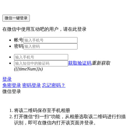
微信一键登录
在微信中使用互动吧的用户，请在此登录
帐号
密码
获取验证码
重新获取
({{timeNum}}s)
登录
免密登录
密码登录
忘记密码？
微信登录
将该二维码保存至手机相册
打开微信“扫一扫”功能，从相册选取该二维码进行扫描
识别，即可在微信内打开该页面并登录。