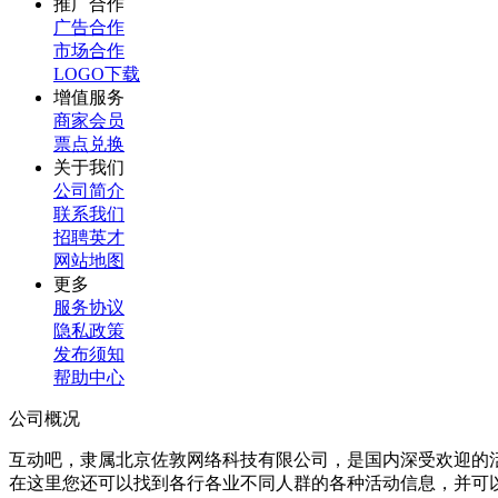
推广合作
广告合作
市场合作
LOGO下载
增值服务
商家会员
票点兑换
关于我们
公司简介
联系我们
招聘英才
网站地图
更多
服务协议
隐私政策
发布须知
帮助中心
公司概况
互动吧，隶属北京佐敦网络科技有限公司，是国内深受欢迎的
在这里您还可以找到各行各业不同人群的各种活动信息，并可