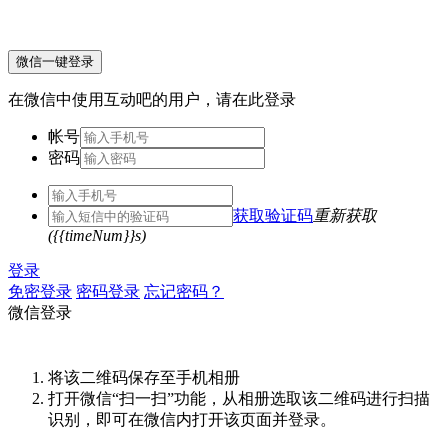
微信一键登录
在微信中使用互动吧的用户，请在此登录
帐号
密码
获取验证码
重新获取
({{timeNum}}s)
登录
免密登录
密码登录
忘记密码？
微信登录
将该二维码保存至手机相册
打开微信“扫一扫”功能，从相册选取该二维码进行扫描
识别，即可在微信内打开该页面并登录。