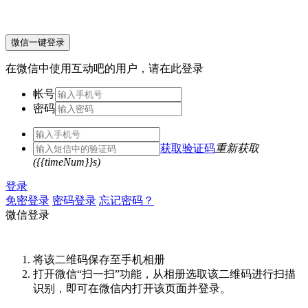
微信一键登录
在微信中使用互动吧的用户，请在此登录
帐号
密码
获取验证码
重新获取
({{timeNum}}s)
登录
免密登录
密码登录
忘记密码？
微信登录
将该二维码保存至手机相册
打开微信“扫一扫”功能，从相册选取该二维码进行扫描
识别，即可在微信内打开该页面并登录。