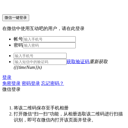
微信一键登录
在微信中使用互动吧的用户，请在此登录
帐号
密码
获取验证码
重新获取
({{timeNum}}s)
登录
免密登录
密码登录
忘记密码？
微信登录
将该二维码保存至手机相册
打开微信“扫一扫”功能，从相册选取该二维码进行扫描
识别，即可在微信内打开该页面并登录。