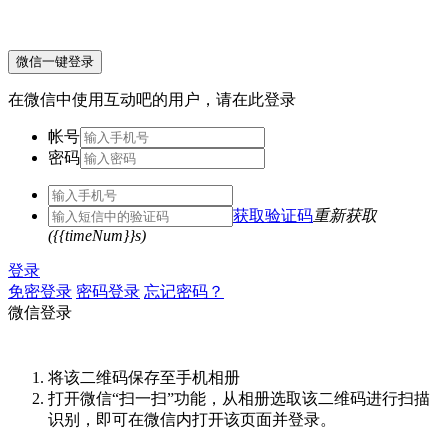
微信一键登录
在微信中使用互动吧的用户，请在此登录
帐号
密码
获取验证码
重新获取
({{timeNum}}s)
登录
免密登录
密码登录
忘记密码？
微信登录
将该二维码保存至手机相册
打开微信“扫一扫”功能，从相册选取该二维码进行扫描
识别，即可在微信内打开该页面并登录。