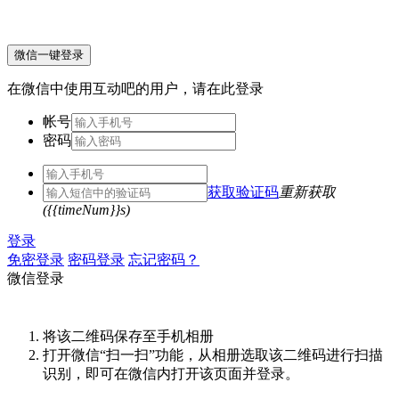
微信一键登录
在微信中使用互动吧的用户，请在此登录
帐号
密码
获取验证码
重新获取
({{timeNum}}s)
登录
免密登录
密码登录
忘记密码？
微信登录
将该二维码保存至手机相册
打开微信“扫一扫”功能，从相册选取该二维码进行扫描
识别，即可在微信内打开该页面并登录。