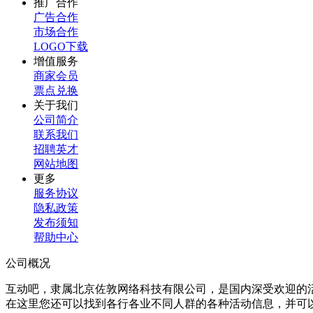
推广合作
广告合作
市场合作
LOGO下载
增值服务
商家会员
票点兑换
关于我们
公司简介
联系我们
招聘英才
网站地图
更多
服务协议
隐私政策
发布须知
帮助中心
公司概况
互动吧，隶属北京佐敦网络科技有限公司，是国内深受欢迎的
在这里您还可以找到各行各业不同人群的各种活动信息，并可