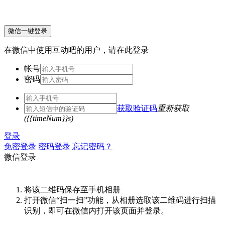
微信一键登录
在微信中使用互动吧的用户，请在此登录
帐号
密码
获取验证码
重新获取
({{timeNum}}s)
登录
免密登录
密码登录
忘记密码？
微信登录
将该二维码保存至手机相册
打开微信“扫一扫”功能，从相册选取该二维码进行扫描
识别，即可在微信内打开该页面并登录。