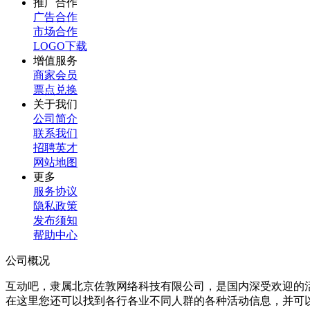
推广合作
广告合作
市场合作
LOGO下载
增值服务
商家会员
票点兑换
关于我们
公司简介
联系我们
招聘英才
网站地图
更多
服务协议
隐私政策
发布须知
帮助中心
公司概况
互动吧，隶属北京佐敦网络科技有限公司，是国内深受欢迎的
在这里您还可以找到各行各业不同人群的各种活动信息，并可