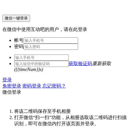
微信一键登录
在微信中使用互动吧的用户，请在此登录
帐号
密码
获取验证码
重新获取
({{timeNum}}s)
登录
免密登录
密码登录
忘记密码？
微信登录
将该二维码保存至手机相册
打开微信“扫一扫”功能，从相册选取该二维码进行扫描
识别，即可在微信内打开该页面并登录。