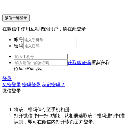
微信一键登录
在微信中使用互动吧的用户，请在此登录
帐号
密码
获取验证码
重新获取
({{timeNum}}s)
登录
免密登录
密码登录
忘记密码？
微信登录
将该二维码保存至手机相册
打开微信“扫一扫”功能，从相册选取该二维码进行扫描
识别，即可在微信内打开该页面并登录。