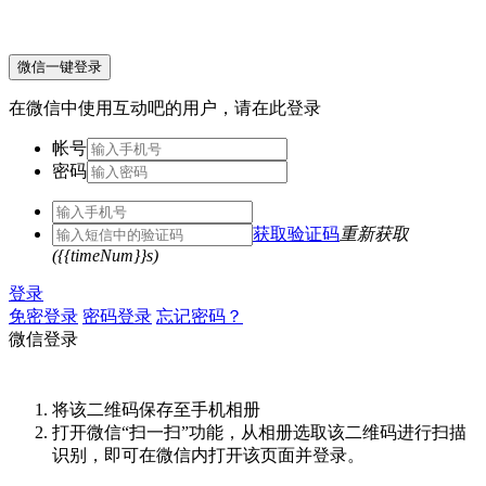
微信一键登录
在微信中使用互动吧的用户，请在此登录
帐号
密码
获取验证码
重新获取
({{timeNum}}s)
登录
免密登录
密码登录
忘记密码？
微信登录
将该二维码保存至手机相册
打开微信“扫一扫”功能，从相册选取该二维码进行扫描
识别，即可在微信内打开该页面并登录。