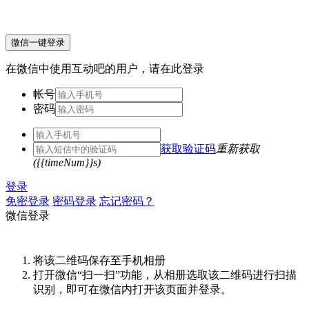
微信一键登录
在微信中使用互动吧的用户，请在此登录
帐号
密码
获取验证码
重新获取
({{timeNum}}s)
登录
免密登录
密码登录
忘记密码？
微信登录
将该二维码保存至手机相册
打开微信“扫一扫”功能，从相册选取该二维码进行扫描
识别，即可在微信内打开该页面并登录。