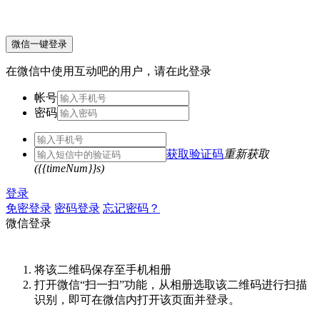
微信一键登录
在微信中使用互动吧的用户，请在此登录
帐号
密码
获取验证码
重新获取
({{timeNum}}s)
登录
免密登录
密码登录
忘记密码？
微信登录
将该二维码保存至手机相册
打开微信“扫一扫”功能，从相册选取该二维码进行扫描
识别，即可在微信内打开该页面并登录。