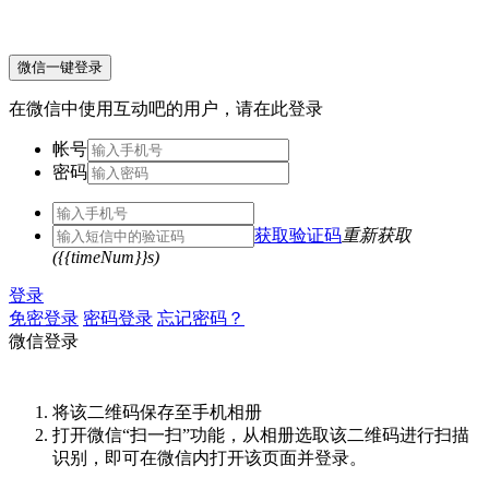
微信一键登录
在微信中使用互动吧的用户，请在此登录
帐号
密码
获取验证码
重新获取
({{timeNum}}s)
登录
免密登录
密码登录
忘记密码？
微信登录
将该二维码保存至手机相册
打开微信“扫一扫”功能，从相册选取该二维码进行扫描
识别，即可在微信内打开该页面并登录。