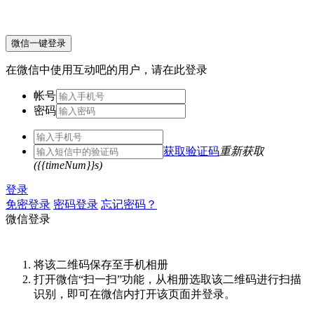
微信一键登录
在微信中使用互动吧的用户，请在此登录
帐号
密码
获取验证码
重新获取
({{timeNum}}s)
登录
免密登录
密码登录
忘记密码？
微信登录
将该二维码保存至手机相册
打开微信“扫一扫”功能，从相册选取该二维码进行扫描
识别，即可在微信内打开该页面并登录。