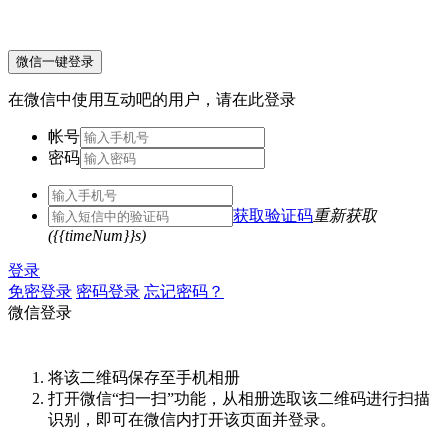
微信一键登录
在微信中使用互动吧的用户，请在此登录
帐号
密码
获取验证码
重新获取
({{timeNum}}s)
登录
免密登录
密码登录
忘记密码？
微信登录
将该二维码保存至手机相册
打开微信“扫一扫”功能，从相册选取该二维码进行扫描
识别，即可在微信内打开该页面并登录。