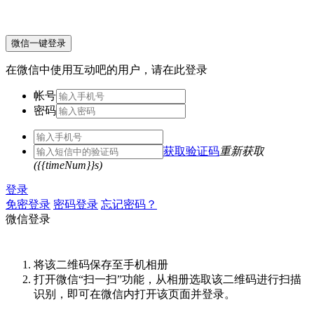
微信一键登录
在微信中使用互动吧的用户，请在此登录
帐号
密码
获取验证码
重新获取
({{timeNum}}s)
登录
免密登录
密码登录
忘记密码？
微信登录
将该二维码保存至手机相册
打开微信“扫一扫”功能，从相册选取该二维码进行扫描
识别，即可在微信内打开该页面并登录。