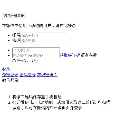
微信一键登录
在微信中使用互动吧的用户，请在此登录
帐号
密码
获取验证码
重新获取
({{timeNum}}s)
登录
免密登录
密码登录
忘记密码？
微信登录
将该二维码保存至手机相册
打开微信“扫一扫”功能，从相册选取该二维码进行扫描
识别，即可在微信内打开该页面并登录。