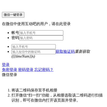
微信一键登录
在微信中使用互动吧的用户，请在此登录
帐号
密码
获取验证码
重新获取
({{timeNum}}s)
登录
免密登录
密码登录
忘记密码？
微信登录
将该二维码保存至手机相册
打开微信“扫一扫”功能，从相册选取该二维码进行扫描
识别，即可在微信内打开该页面并登录。