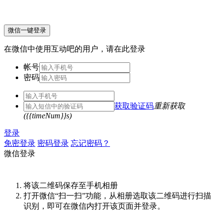
微信一键登录
在微信中使用互动吧的用户，请在此登录
帐号
密码
获取验证码
重新获取
({{timeNum}}s)
登录
免密登录
密码登录
忘记密码？
微信登录
将该二维码保存至手机相册
打开微信“扫一扫”功能，从相册选取该二维码进行扫描
识别，即可在微信内打开该页面并登录。