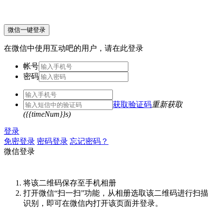
微信一键登录
在微信中使用互动吧的用户，请在此登录
帐号
密码
获取验证码
重新获取
({{timeNum}}s)
登录
免密登录
密码登录
忘记密码？
微信登录
将该二维码保存至手机相册
打开微信“扫一扫”功能，从相册选取该二维码进行扫描
识别，即可在微信内打开该页面并登录。