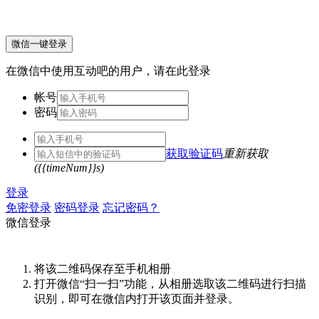
微信一键登录
在微信中使用互动吧的用户，请在此登录
帐号
密码
获取验证码
重新获取
({{timeNum}}s)
登录
免密登录
密码登录
忘记密码？
微信登录
将该二维码保存至手机相册
打开微信“扫一扫”功能，从相册选取该二维码进行扫描
识别，即可在微信内打开该页面并登录。