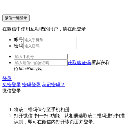
微信一键登录
在微信中使用互动吧的用户，请在此登录
帐号
密码
获取验证码
重新获取
({{timeNum}}s)
登录
免密登录
密码登录
忘记密码？
微信登录
将该二维码保存至手机相册
打开微信“扫一扫”功能，从相册选取该二维码进行扫描
识别，即可在微信内打开该页面并登录。