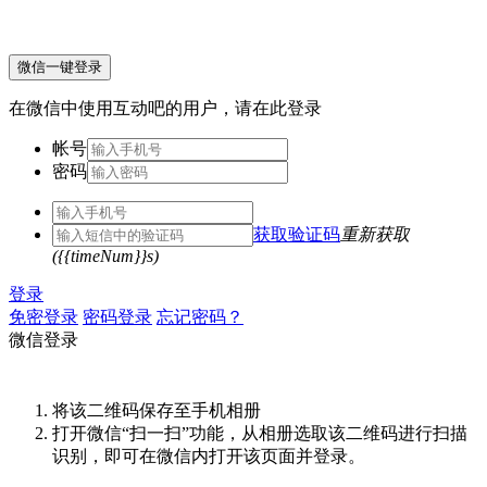
微信一键登录
在微信中使用互动吧的用户，请在此登录
帐号
密码
获取验证码
重新获取
({{timeNum}}s)
登录
免密登录
密码登录
忘记密码？
微信登录
将该二维码保存至手机相册
打开微信“扫一扫”功能，从相册选取该二维码进行扫描
识别，即可在微信内打开该页面并登录。