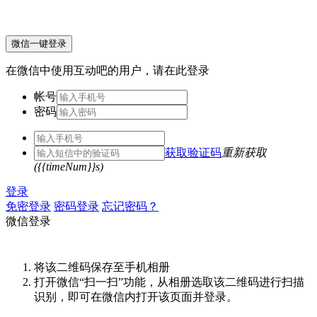
微信一键登录
在微信中使用互动吧的用户，请在此登录
帐号
密码
获取验证码
重新获取
({{timeNum}}s)
登录
免密登录
密码登录
忘记密码？
微信登录
将该二维码保存至手机相册
打开微信“扫一扫”功能，从相册选取该二维码进行扫描
识别，即可在微信内打开该页面并登录。