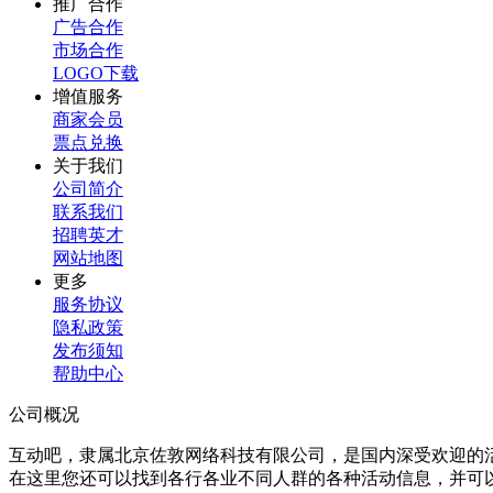
推广合作
广告合作
市场合作
LOGO下载
增值服务
商家会员
票点兑换
关于我们
公司简介
联系我们
招聘英才
网站地图
更多
服务协议
隐私政策
发布须知
帮助中心
公司概况
互动吧，隶属北京佐敦网络科技有限公司，是国内深受欢迎的
在这里您还可以找到各行各业不同人群的各种活动信息，并可