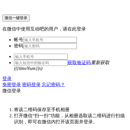
微信一键登录
在微信中使用互动吧的用户，请在此登录
帐号
密码
获取验证码
重新获取
({{timeNum}}s)
登录
免密登录
密码登录
忘记密码？
微信登录
将该二维码保存至手机相册
打开微信“扫一扫”功能，从相册选取该二维码进行扫描
识别，即可在微信内打开该页面并登录。